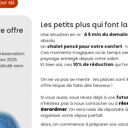
ur ski
Les petits plus qui font la
e offre
Une situation en or :
à 5 min du domain
absolu
Un
chalet pensé pour votre confort
: 
Ces moments magiques où le temps semb
e réservation
paysage enneigé depuis votre salon
ars 2025.
Et bien sûr, ces
10% de réduction
qui fo
calculé sera
On ne va pas se mentir : les places sont 
offre risque de faire des heureux !
Si vous aussi, vous rêvez déjà à vos
futu
n'hésitez pas à nous contacter ou à
rés
Gerardmer
. On sera ravis de répondre 
organiser votre séjour parfait.
Alors, on commence à préparer vos vaca