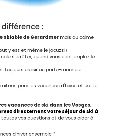
 différence :
e skiable de Gerardmer
mais au calme
tout y est et même le jacuzzi !
le s'arrêter, quand vous contemplez le
nt toujours plaisir au porte-monnaie
limitées pour les vacances d'hiver, et cette
res vacances de ski dans les Vosges
,
ervez directement votre séjour de ski à
à toutes vos questions et de vous aider à
nces d'hiver ensemble ?