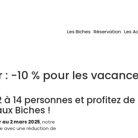
Les Biches
Réservation
Les Ac
: -10 % pour les vacances
2 à 14 personnes et profitez de
aux Biches !
r au 2 mars 2025
, notre
lle avec une réduction de