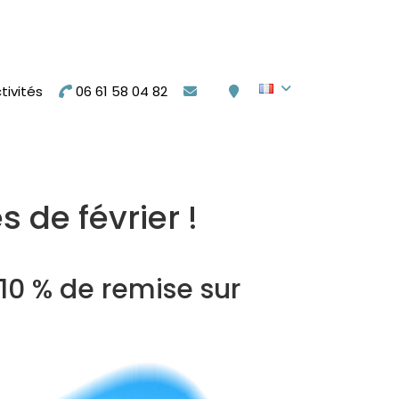
tivités
06 61 58 04 82
 de février !
 10 % de remise sur