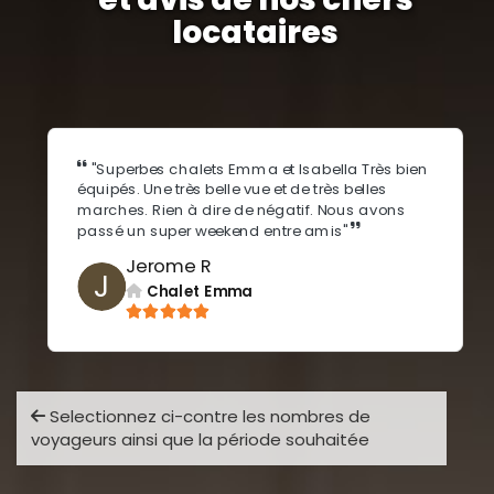
locataires
"Superbes chalets Emma et Isabella Très bien
équipés. Une très belle vue et de très belles
marches. Rien à dire de négatif. Nous avons
passé un super weekend entre amis"
Jerome R
J
Chalet Emma
Selectionnez ci-contre les nombres de
voyageurs ainsi que la période souhaitée