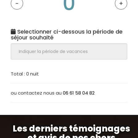
-
+
Selectionner ci-dessous la période de
séjour souhaité
Total :
0 nuit
ou contactez nous au
06 61 58 04 82
Les derniers témoignages
et avis de nos chers