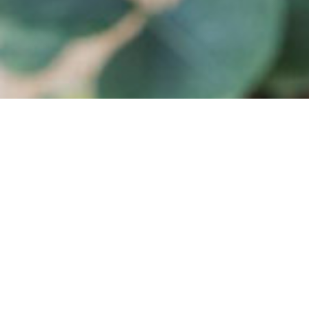
Accueil
Les Biches
Réservation
Les Activités