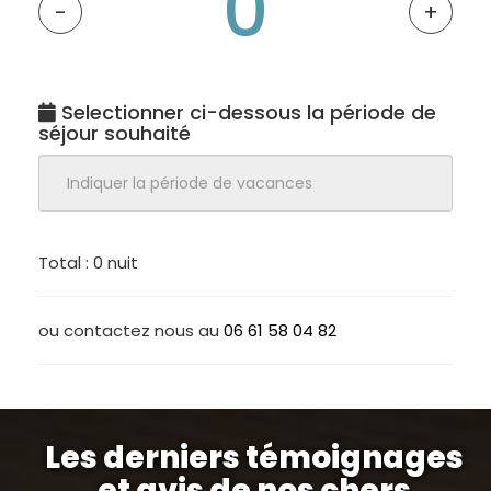
-
+
Selectionner ci-dessous la période de
séjour souhaité
Total :
0 nuit
ou contactez nous au
06 61 58 04 82
Les derniers témoignages
et avis de nos chers