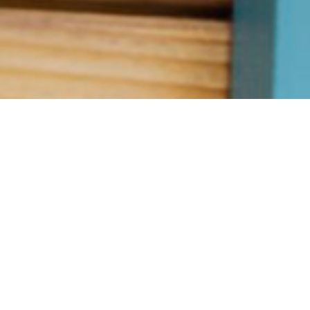
Accueil
Les Biches
Réservation
Les Activités