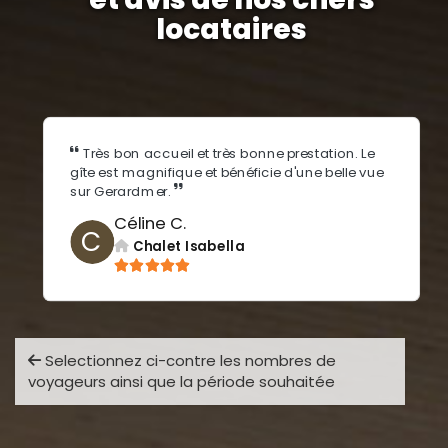
locataires
Très bon accueil et très bonne prestation. Le
gîte est magnifique et bénéficie d'une belle vue
sur Gerardmer.
Céline C.
C
Chalet Isabella
Selectionnez ci-contre les nombres de
voyageurs ainsi que la période souhaitée